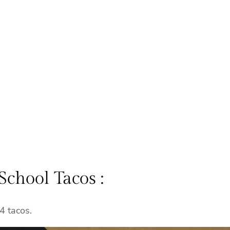
School Tacos :
4 tacos.