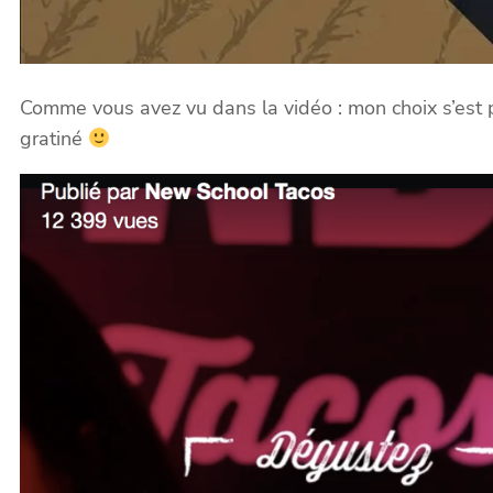
Comme vous avez vu dans la vidéo : mon choix s’est por
gratiné