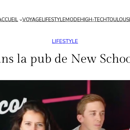
ACCUEIL
VOYAGE
LIFESTYLE
MODE
HIGH-TECH
TOULOUS
LIFESTYLE
ns la pub de New Schoo