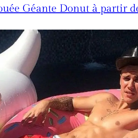
ouée Géante Donut à partir d