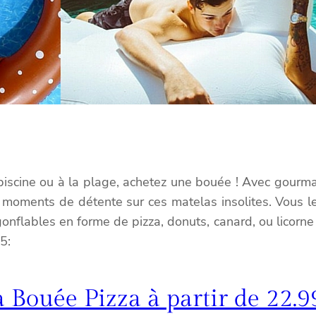
a piscine ou à la plage, achetez une bouée ! Avec gourm
s moments de détente sur ces matelas insolites. Vous les
nflables en forme de pizza, donuts, canard, ou licorne 
5:
a Bouée Pizza à partir de 22.9