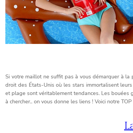
Si votre maillot ne suffit pas à vous démarquer à l
droit des États-Unis où les stars immortalisent leur
et plage sont véritablement tendances. Les bouées go
à chercher.. on vous donne les liens ! Voici notre TOP 
L