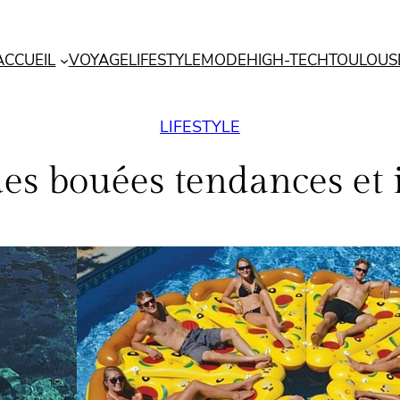
ACCUEIL
VOYAGE
LIFESTYLE
MODE
HIGH-TECH
TOULOUS
LIFESTYLE
es bouées tendances et i