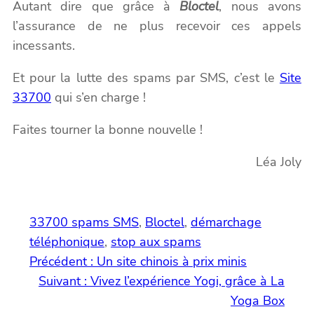
Autant dire que grâce à
Bloctel
, nous avons
l’assurance de ne plus recevoir ces appels
incessants.
Et pour la lutte des spams par SMS, c’est le
Site
33700
qui s’en charge !
Faites tourner la bonne nouvelle !
Léa Joly
33700 spams SMS
, 
Bloctel
, 
démarchage
téléphonique
, 
stop aux spams
Précédent :
Un site chinois à prix minis
Suivant :
Vivez l’expérience Yogi, grâce à La
Yoga Box