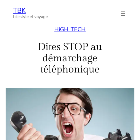
Aller
TBK
au
Lifestyle et voyage
contenu
HiGH-TECH
Dites STOP au
démarchage
téléphonique