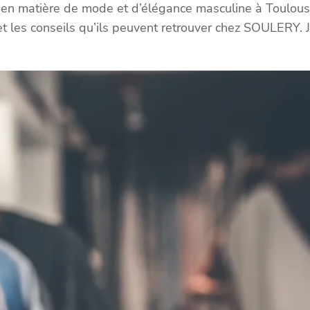
 matière de mode et d’élégance masculine à Toulouse. Q
et les conseils qu’ils peuvent retrouver chez SOULERY. J’