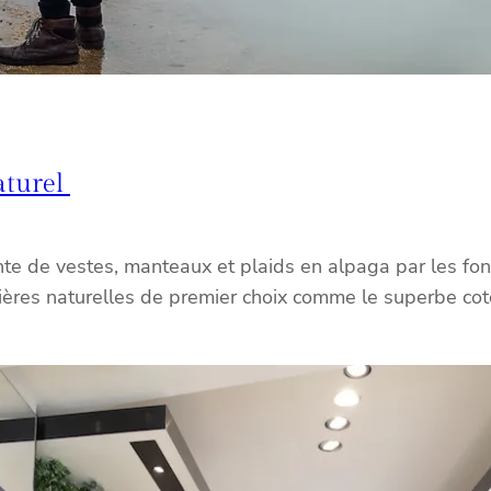
aturel
e de vestes, manteaux et plaids en alpaga par les fond
ières naturelles de premier choix comme le superbe cot