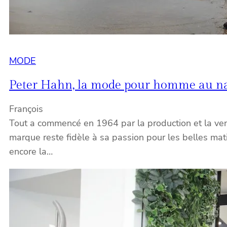
MODE
Peter Hahn, la mode pour homme au n
François
Tout a commencé en 1964 par la production et la vent
marque reste fidèle à sa passion pour les belles mat
encore la…