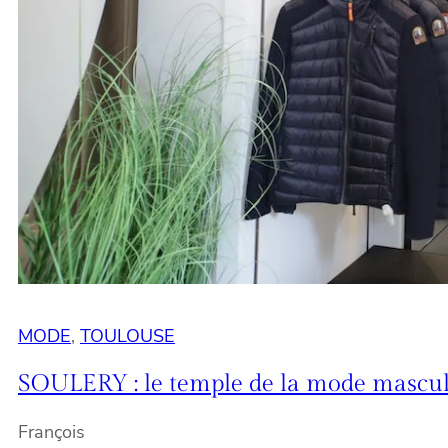
MODE
, 
TOULOUSE
SOULERY : le temple de la mode mascu
François