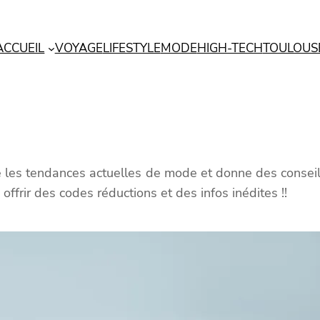
ACCUEIL
VOYAGE
LIFESTYLE
MODE
HIGH-TECH
TOULOUS
les tendances actuelles de mode et donne des conseil
ffrir des codes réductions et des infos inédites !!