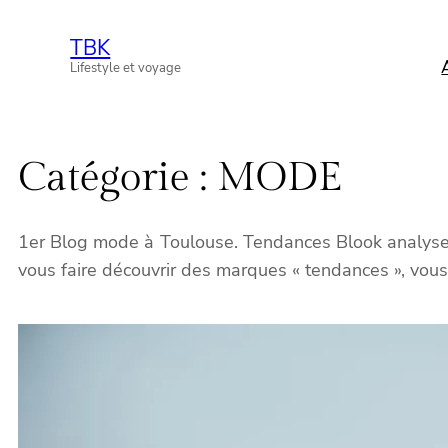
Aller
TBK
au
Lifestyle et voyage
contenu
Catégorie :
MODE
1er Blog mode à Toulouse. Tendances Blook analyse 
vous faire découvrir des marques « tendances », vous o