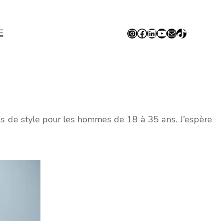
Instagram
Facebook
LinkedIn
YouTube
E-mail
TikTok
E
s de style pour les hommes de 18 à 35 ans. J’espère