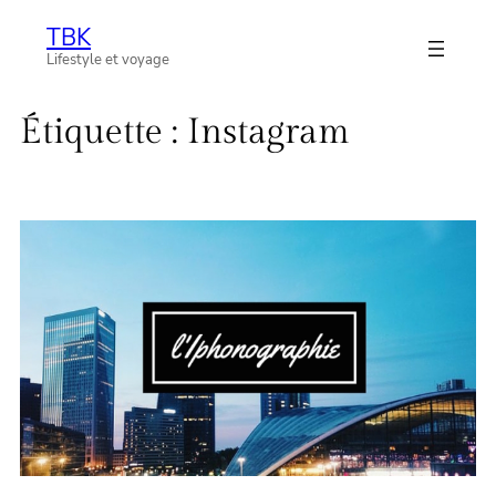
Aller
TBK
au
Lifestyle et voyage
contenu
Étiquette :
Instagram