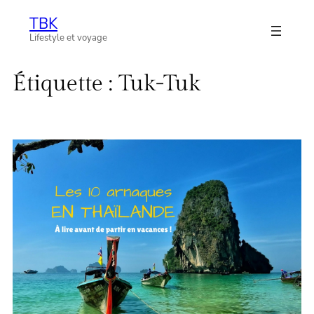
Aller
TBK
au
Lifestyle et voyage
contenu
Étiquette :
Tuk-Tuk