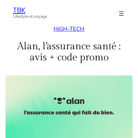
Aller
TBK
au
Lifestyle et voyage
contenu
HiGH-TECH
Alan, l’assurance santé :
avis + code promo