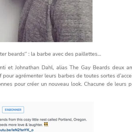
er beards‘’ : la barbe avec des paillettes…
nti et Johnathan Dahl, alias The Gay Beards deux amé
if pour agrémenter leurs barbes de toutes sortes d’access
nnes pour créer un nouveau look. Chacune de leurs phot