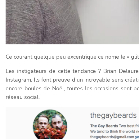
Ce courant quelque peu excentrique ce nome le « glitt
Les instigateurs de cette tendance ? Brian Delaure
Instagram. Ils font preuve d’un incroyable sens créat
encore boules de Noël, toutes les occasions sont bo
réseau social.