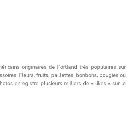
ricains originaires de Portland très populaires sur
oires. Fleurs, fruits, paillettes, bonbons, bougies ou
os enregistre plusieurs milliers de « likes » sur le