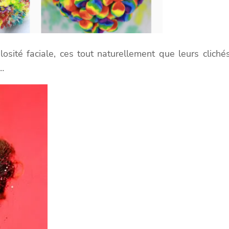
sité faciale, ces tout naturellement que leurs cliché
…