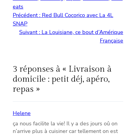
eats
Précédent :
Red Bull Cocorico avec La 4L
SNAP
Suivant :
La Louisiane, ce bout d’Amérique
Française
3 réponses à « Livraison à
domicile : petit déj, apéro,
repas »
Helene
ça nous facilite la vie! Il y a des jours oû on
n’arrive plus à cuisiner car tellement on est