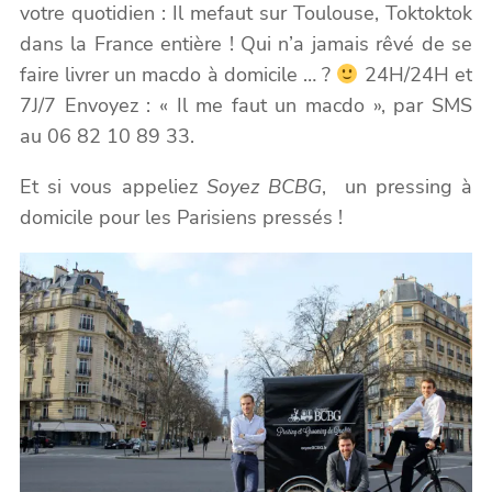
votre quotidien : Il mefaut sur Toulouse, Toktoktok
dans la France entière ! Qui n’a jamais rêvé de se
faire livrer un macdo à domicile … ?
24H/24H et
7J/7 Envoyez : « Il me faut un macdo », par SMS
au 06 82 10 89 33.
Et si vous appeliez
Soyez BCBG
, un pressing à
domicile pour les Parisiens pressés !