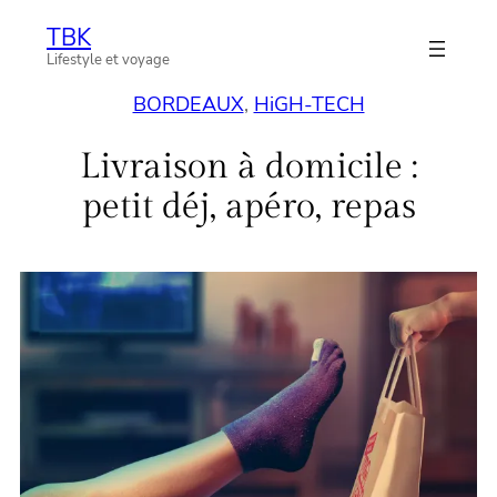
Aller
TBK
au
Lifestyle et voyage
contenu
BORDEAUX
, 
HiGH-TECH
Livraison à domicile :
petit déj, apéro, repas