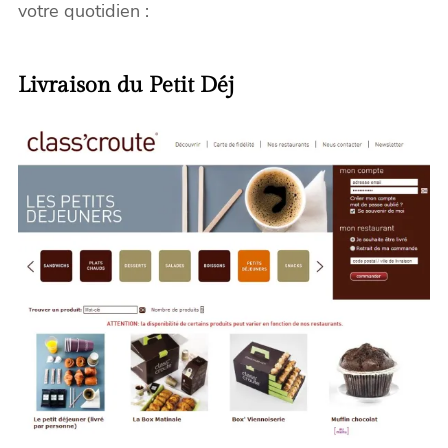
votre quotidien :
Livraison du Petit Déj