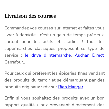
Livraison des courses
Commandez vos courses sur Internet et faites vous
livrer à domicile : c’est un gain de temps précieux,
surtout pour les actifs et citadins ! Tous les
supermarchés classiques proposent ce type de
service :
le drive d’Intermarché
,
Auchan Direct
,
Carrefour..
Pour ceux qui préfèrent les épiceries fines vendant
des produits du terroir et se démarquant par des
produits originaux : rdv sur
Bien Manger
.
Enfin si vous souhaitez des produits avec un bon
rapport qualité / prix provenant directement des