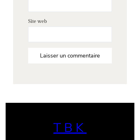
Site web
TBK